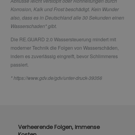
Abflüsse leicht verstopft oder Rohrleitungen durch
Korrosion, Kalk und Frost beschädigt. Kein Wunder
also, dass es in Deutschland alle 30 Sekunden einen
Wasserschaden* gibt.
Die RE.GUARD 2.0 Wassersteuerung mindert mit
moderner Technik die Folgen von Wasserschäden,
indem es zuverlässig eingreift, bevor Schlimmeres
passiert.
*
https://www.gdv.de/gdv/unter-druck-39356
Verheerende Folgen, immense
Kosten