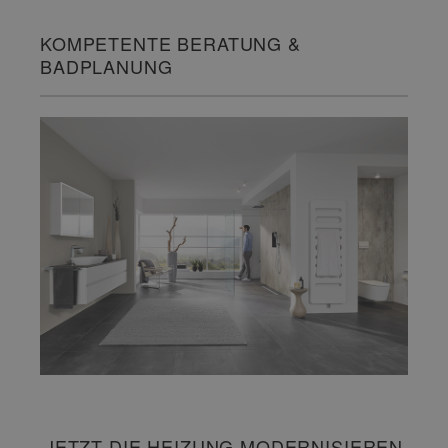
KOMPETENTE BERATUNG &
BADPLANUNG
JETZT DIE HEIZUNG MODERNISIEREN