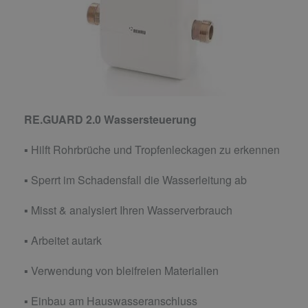
RE.GUARD 2.0 Wassersteuerung
▪ Hilft Rohrbrüche und Tropfenleckagen zu erkennen
▪ Sperrt im Schadensfall die Wasserleitung ab
▪ Misst & analysiert Ihren Wasserverbrauch
▪ Arbeitet autark
▪ Verwendung von bleifreien Materialien
▪ Einbau am Hauswasseranschluss