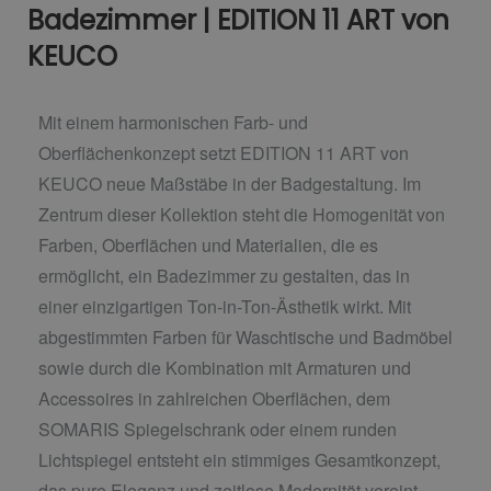
Badezimmer | EDITION 11 ART von
KEUCO
Mit einem harmonischen Farb- und
Oberflächenkonzept setzt EDITION 11 ART von
KEUCO neue Maßstäbe in der Badgestaltung. Im
Zentrum dieser Kollektion steht die Homogenität von
Farben, Oberflächen und Materialien, die es
ermöglicht, ein Badezimmer zu gestalten, das in
einer einzigartigen Ton-in-Ton-Ästhetik wirkt. Mit
abgestimmten Farben für Waschtische und Badmöbel
sowie durch die Kombination mit Armaturen und
Accessoires in zahlreichen Oberflächen, dem
SOMARIS Spiegelschrank oder einem runden
Lichtspiegel entsteht ein stimmiges Gesamtkonzept,
das pure Eleganz und zeitlose Modernität vereint.