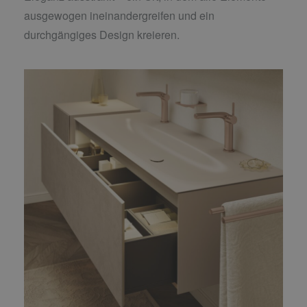
ausgewogen ineinandergreifen und ein
durchgängiges Design kreieren.