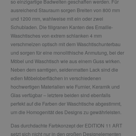
so einzigartige Badwelten geschaffen werden. Für
ausreichend Stauraum sorgen Breiten von 800 mm
und 1200 mm, wahlweise mit ein oder zwei
Schubladen. Die filigranen Kanten des Emaille-
Waschtisches von extrem schlanken 4 mm
verschmelzen optisch mit dem Waschtischunterbau
und sorgen für eine monolithische Anmutung, bei der
Möbel und Waschtisch wie aus einem Guss wirken.
Neben dem samtigen, seidenmatten Lack sind die
edlen Möbeloberflächen in verschiedenen
hochwertigen Materialien wie Furnier, Keramik und
Glas verfügbar – letztere beiden sind ebenfalls
perfekt auf die Farben der Waschtische abgestimmt,
um die Homogenität des Designs zu gewährleisten.
Das durchdachte Farbkonzept der EDITION 11 ART
setzt sich nicht nur in den großen Designelementen