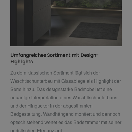
Umfangreiches Sortiment mit Design-
Highlights
Zu dem klassischen Sortiment fügt sich der
Waschtischunterbau mit Glasablage als Highlight der
Serie hinzu. Das designstarke Badmöbel ist eine
neuartige Interpretation eines Waschtischunterbaus
und der Hingucker in der abgestimmten
Badgestaltung. Wandhängend montiert und dennoch
optisch stehend wertet es das Badezimmer mit seiner
puristischen Eleganz auf.