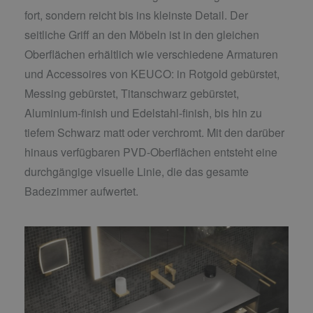
fort, sondern reicht bis ins kleinste Detail. Der
seitliche Griff an den Möbeln ist in den gleichen
Oberflächen erhältlich wie verschiedene Armaturen
und Accessoires von KEUCO: in Rotgold gebürstet,
Messing gebürstet, Titanschwarz gebürstet,
Aluminium-finish und Edelstahl-finish, bis hin zu
tiefem Schwarz matt oder verchromt. Mit den darüber
hinaus verfügbaren PVD-Oberflächen entsteht eine
durchgängige visuelle Linie, die das gesamte
Badezimmer aufwertet.