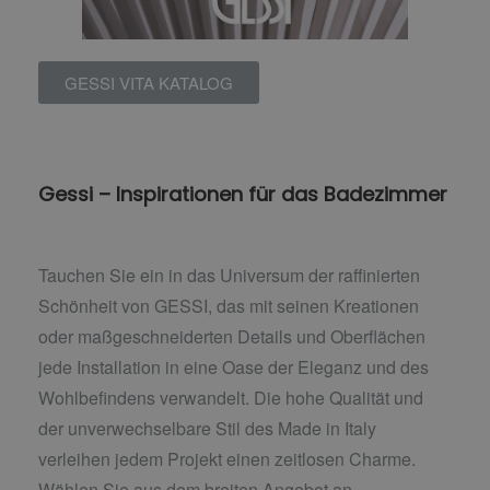
GESSI VITA KATALOG
Gessi – Inspirationen für das Badezimmer
Tauchen Sie ein in das Universum der raffinierten
Schönheit von GESSI, das mit seinen Kreationen
oder maßgeschneiderten Details und Oberflächen
jede Installation in eine Oase der Eleganz und des
Wohlbefindens verwandelt. Die hohe Qualität und
der unverwechselbare Stil des Made in Italy
verleihen jedem Projekt einen zeitlosen Charme.
Wählen Sie aus dem breiten Angebot an