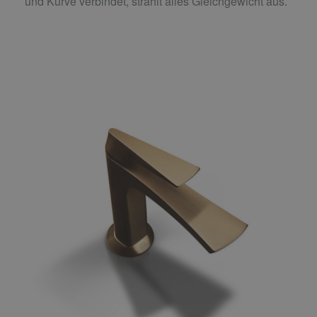
und Kurve verbindet, strahlt alles Gleichgewicht aus.