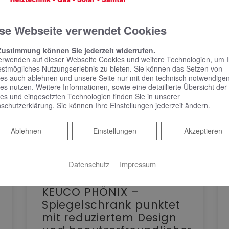
se Webseite verwendet Cookies
Zustimmung können Sie jederzeit widerrufen.
erwenden auf dieser Webseite Cookies und weitere Technologien, um 
estmögliches Nutzungserlebnis zu bieten. Sie können das Setzen von
es auch ablehnen und unsere Seite nur mit den technisch notwendige
es nutzen. Weitere Informationen, sowie eine detaillierte Übersicht der
es und eingesetzten Technologien finden Sie in unserer
schutzerklärung
. Sie können Ihre
Einstellungen
jederzeit ändern.
Ablehnen
Ablehnen
Einstellungen
Akzeptieren
Datenschutz
Impressum
KEUCO PHÖNIX –
Spiegelschrank punktet
mit reduziertem Design