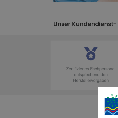
Unser Kundendienst-
Zertifiziertes Fachpersonal
entsprechend den
Herstellervorgaben