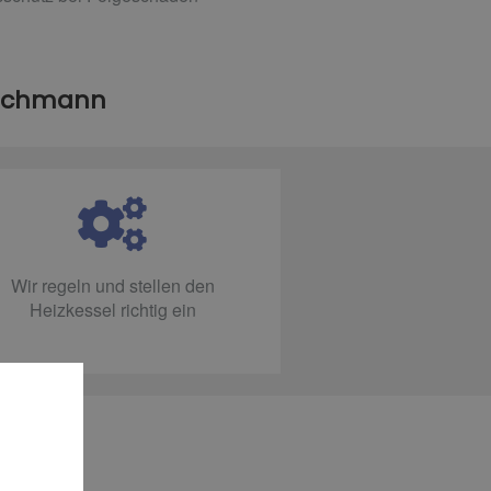
Fachmann
Wir regeln und stellen den
Heizkessel richtig ein