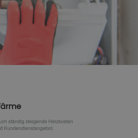
 Wärme
auch ständig steigende Heizkosten
und Kundendienstangebot.