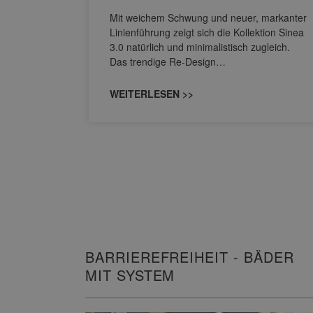
nskomfort
s
Mit weichem Schwung und neuer, markanter
M NEO
Linienführung zeigt sich die Kollektion Sinea
owohl zum
3.0 natürlich und minimalistisch zugleich.
Das trendige Re-Design…
WEITERLESEN >>
BARRIEREFREIHEIT - BÄDER
MIT SYSTEM