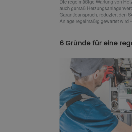
Die regelmäßige Wartung von Heizu
auch gemäß Heizungsanlagenveror
Garantieanspruch, reduziert den S
Anlage regelmäßig gewartet wird –
6 Gründe für eine re