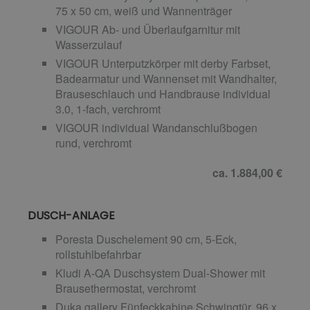
75 x 50 cm, weiß und Wannenträger
VIGOUR Ab- und Überlaufgarnitur mit
Wasserzulauf
VIGOUR Unterputzkörper mit derby Farbset,
Badearmatur und Wannenset mit Wandhalter,
Brauseschlauch und Handbrause individual
3.0, 1-fach, verchromt
VIGOUR individual Wandanschlußbogen
rund, verchromt
ca. 1.884,00 €
DUSCH-ANLAGE
Poresta Duschelement 90 cm, 5-Eck,
rollstuhlbefahrbar
Kludi A-QA Duschsystem Dual-Shower mit
Brausethermostat, verchromt
Duka gallery Fünfeckkabine Schwingtür, 96 x