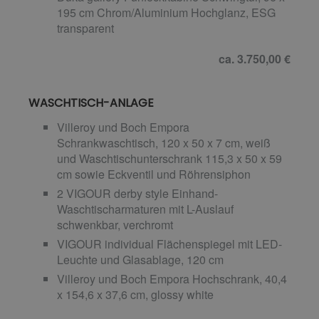
195 cm Chrom/Aluminium Hochglanz, ESG
transparent
ca. 3.750,00 €
WASCHTISCH-ANLAGE
Villeroy und Boch Empora
Schrankwaschtisch, 120 x 50 x 7 cm, weiß
und Waschtischunterschrank 115,3 x 50 x 59
cm sowie Eckventil und Röhrensiphon
2 VIGOUR derby style Einhand-
Waschtischarmaturen mit L-Auslauf
schwenkbar, verchromt
VIGOUR individual Flächenspiegel mit LED-
Leuchte und Glasablage, 120 cm
Villeroy und Boch Empora Hochschrank, 40,4
x 154,6 x 37,6 cm, glossy white