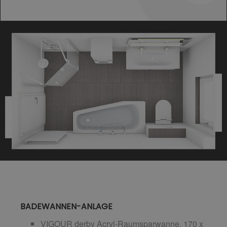
BADEWANNEN-ANLAGE
VIGOUR derby Acryl-Raumsparwanne, 170 x