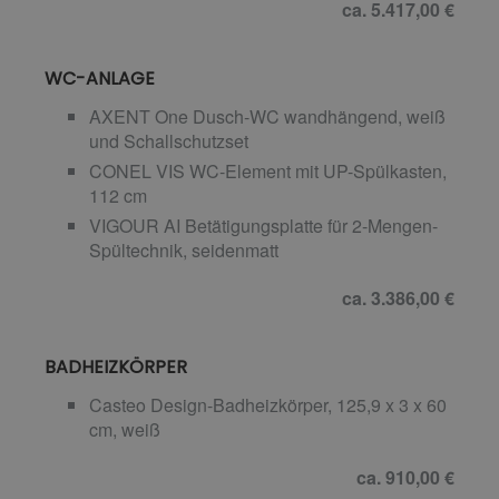
ca. 5.417,00 €
WC-ANLAGE
AXENT One Dusch-WC wandhängend, weiß
und Schallschutzset
CONEL VIS WC-Element mit UP-Spülkasten,
112 cm
VIGOUR AI Betätigungsplatte für 2-Mengen-
Spültechnik, seidenmatt
ca. 3.386,00 €
BADHEIZKÖRPER
Casteo Design-Badheizkörper, 125,9 x 3 x 60
cm, weiß
ca. 910,00 €