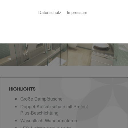
Datenschutz
Impressum
HIGHLIGHTS
Große Dampfdusche
Doppel-Aufsatzschale mit Protect
Plus-Beschichtung
Waschtisch-Wandarmaturen