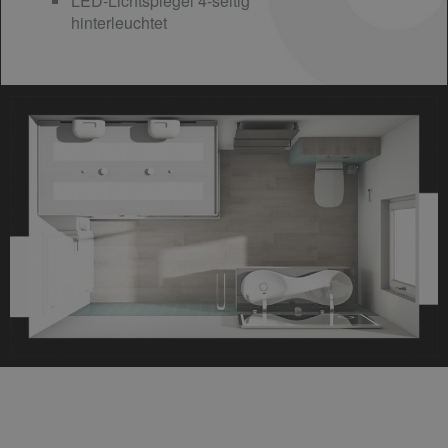
LED-Lichtspiegel 4-seitig
hinterleuchtet