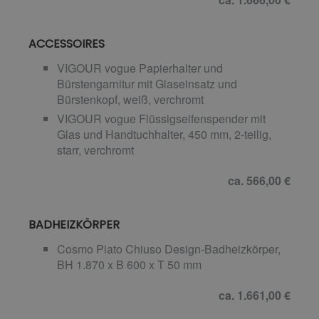
ACCESSOIRES
VIGOUR vogue Papierhalter und
Bürstengarnitur mit Glaseinsatz und
Bürstenkopf, weiß, verchromt
VIGOUR vogue Flüssigseifenspender mit
Glas und Handtuchhalter, 450 mm, 2-teilig,
starr, verchromt
ca. 566,00 €
BADHEIZKÖRPER
Cosmo Piato Chiuso Design-Badheizkörper,
BH 1.870 x B 600 x T 50 mm
ca. 1.661,00 €