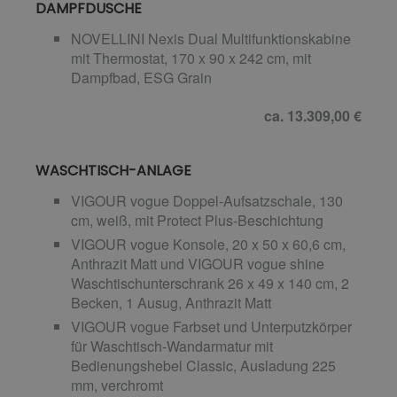
DAMPFDUSCHE
NOVELLINI Nexis Dual Multifunktionskabine
mit Thermostat, 170 x 90 x 242 cm, mit
Dampfbad, ESG Grain
ca. 13.309,00 €
WASCHTISCH-ANLAGE
VIGOUR vogue Doppel-Aufsatzschale, 130
cm, weiß, mit Protect Plus-Beschichtung
VIGOUR vogue Konsole, 20 x 50 x 60,6 cm,
Anthrazit Matt und VIGOUR vogue shine
Waschtischunterschrank 26 x 49 x 140 cm, 2
Becken, 1 Ausug, Anthrazit Matt
VIGOUR vogue Farbset und Unterputzkörper
für Waschtisch-Wandarmatur mit
Bedienungshebel Classic, Ausladung 225
mm, verchromt