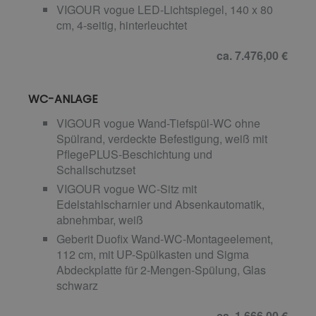
VIGOUR vogue LED-Lichtspiegel, 140 x 80
cm, 4-seitig, hinterleuchtet
ca. 7.476,00 €
WC-ANLAGE
VIGOUR vogue Wand-Tiefspül-WC ohne
Spülrand, verdeckte Befestigung, weiß mit
PflegePLUS-Beschichtung und
Schallschutzset
VIGOUR vogue WC-Sitz mit
Edelstahlscharnier und Absenkautomatik,
abnehmbar, weiß
Geberit Duofix Wand-WC-Montageelement,
112 cm, mit UP-Spülkasten und Sigma
Abdeckplatte für 2-Mengen-Spülung, Glas
schwarz
ca. 1.666,00 €