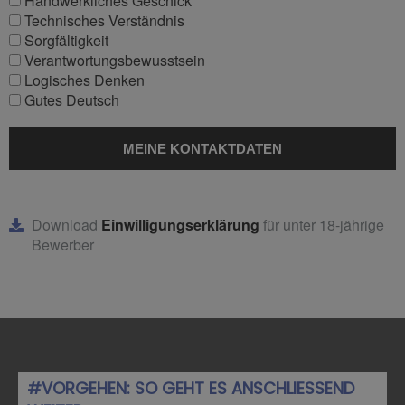
Handwerkliches Geschick
Technisches Verständnis
Sorgfältigkeit
Verantwortungsbewusstsein
Logisches Denken
Gutes Deutsch
Download
Einwilligungserklärung
für unter 18-jährige
Bewerber
#VORGEHEN: SO GEHT ES ANSCHLIESSEND